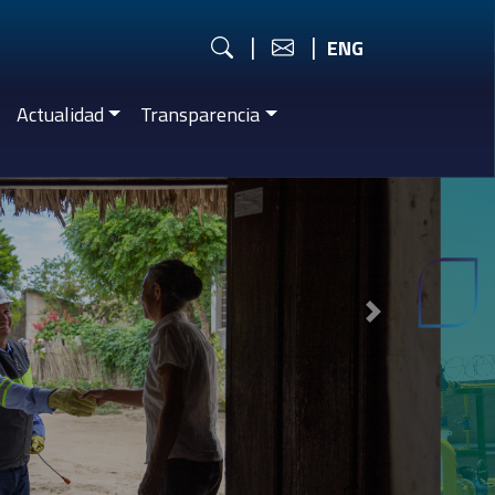
|
|
ENG
Actualidad
Transparencia
Next