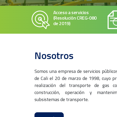
Acceso a servicios
(Resolución CREG-080
de 2019)
Nosotros
Somos una empresa de servicios públicos,
de Cali el 20 de marzo de 1998, cuyo pri
realización del transporte de gas c
construcción, operación y manten
subsistemas de transporte.