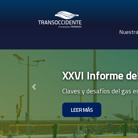
Nuestr
XXVI Informe de
Claves y desafíos del gas e
Previous
LEER MÁS