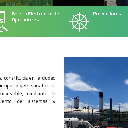
Boletín Electrónico de
Proveedores
Operaciones
 constituida en la ciudad
ncipal objeto social es la
ombustible, mediante la
imiento de sistemas y